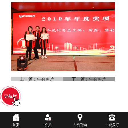
上一篇：
年会照片
下一篇：
年会照片
首页
会员
在线咨询
一键拨打