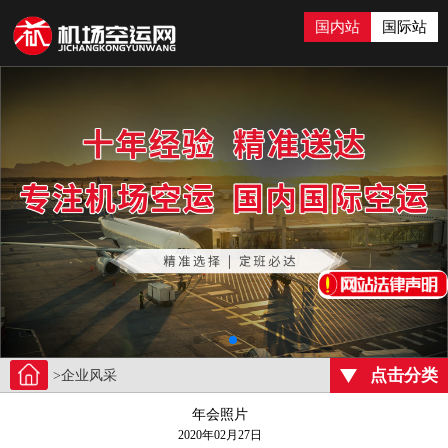
国内站
国际站
点击分类
>企业风采
年会照片
2020年02月27日