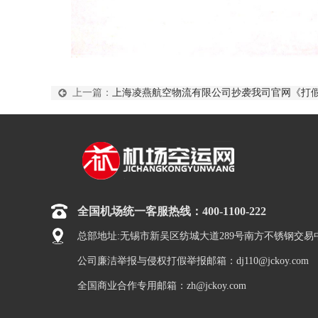
上一篇：
上海凌燕航空物流有限公司抄袭我司官网《打
全国机场统一客服热线：400-1100-222
总部地址:无锡市新吴区纺城大道289号南方不锈钢交易
公司廉洁举报与侵权打假举报邮箱：dj110@jckoy.com
全国商业合作专用邮箱：zh@jckoy.com