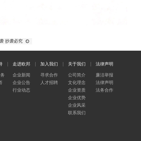
袭 抄袭必究
持
走进欧邦
加入我们
关于我们
法律声明
服务
企业新闻
寻求合作
公司简介
廉洁举报
答
企业公告
人才招聘
文化理念
法律声明
行业动态
企业资质
法务合作
企业优势
企业风采
联系我们