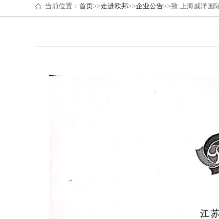
当前位置：
首页
>>
走进欧邦
>>
企业公告
>>致 上海威洋