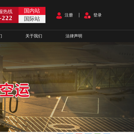
国内站
服热线
注册
登录
-222
国际站
们
关于我们
法律声明